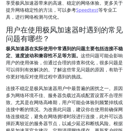
享受极风加速器带来的高速、稳定的网络体验。更多关于
提升网络稳定性的方法，可以参考
Speedtest
等专业工
具，进行网络检测与优化。
用户在使用极风加速器时遇到的常见
问题有哪些？
极风加速器在实际使用中常遇到的问题主要包括连接不稳
定、速度波动和兼容性不足等方面。
这些问题可能会影响
用户的使用体验，但通过合理的排查和优化，很多问题是
可以得到有效解决的。了解这些常见问题的原因，有助于
你更好地应对使用过程中遇到的挑战。
连接不稳定是极风加速器用户中最普遍的困扰之一。原因
多为网络环境不佳、服务器负载过高或配置设置不合理所
致。尤其是在网络高峰期，用户可能会体验到频繁掉线或
连接中断的情况。为改善此问题，建议你在使用前确保网
络连接稳定，避免在网络拥堵时段进行连接，此外可以选
择距离较近的服务器节点，以减少延迟和断线风险。根据
极风加速器官方建议，定期清理网络缓存、更新客户端版