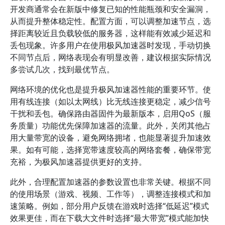
开发商通常会在新版中修复已知的性能瓶颈和安全漏洞，
从而提升整体稳定性。配置方面，可以调整加速节点，选
择距离较近且负载较低的服务器，这样能有效减少延迟和
丢包现象。许多用户在使用极风加速器时发现，手动切换
不同节点后，网络表现会有明显改善，建议根据实际情况
多尝试几次，找到最优节点。
网络环境的优化也是提升极风加速器性能的重要环节。使
用有线连接（如以太网线）比无线连接更稳定，减少信号
干扰和丢包。确保路由器固件为最新版本，启用QoS（服
务质量）功能优先保障加速器的流量。此外，关闭其他占
用大量带宽的设备，避免网络拥堵，也能显著提升加速效
果。如有可能，选择宽带速度较高的网络套餐，确保带宽
充裕，为极风加速器提供更好的支持。
此外，合理配置加速器的参数设置也非常关键。根据不同
的使用场景（游戏、视频、工作等），调整连接模式和加
速策略。例如，部分用户反馈在游戏时选择“低延迟”模式
效果更佳，而在下载大文件时选择“最大带宽”模式能加快