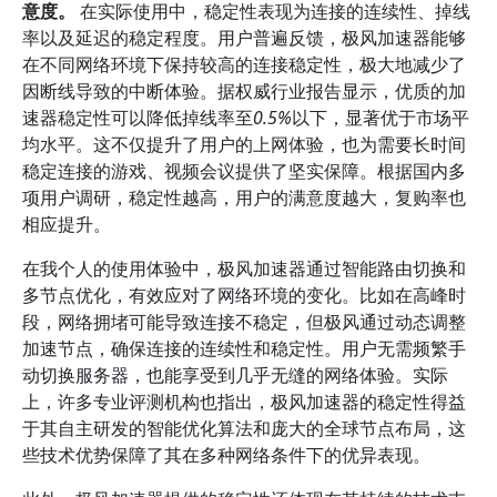
意度。
在实际使用中，稳定性表现为连接的连续性、掉线
率以及延迟的稳定程度。用户普遍反馈，极风加速器能够
在不同网络环境下保持较高的连接稳定性，极大地减少了
因断线导致的中断体验。据权威行业报告显示，优质的加
速器稳定性可以降低掉线率至
0.5%
以下，显著优于市场平
均水平。这不仅提升了用户的上网体验，也为需要长时间
稳定连接的游戏、视频会议提供了坚实保障。根据国内多
项用户调研，稳定性越高，用户的满意度越大，复购率也
相应提升。
在我个人的使用体验中，极风加速器通过智能路由切换和
多节点优化，有效应对了网络环境的变化。比如在高峰时
段，网络拥堵可能导致连接不稳定，但极风通过动态调整
加速节点，确保连接的连续性和稳定性。用户无需频繁手
动切换服务器，也能享受到几乎无缝的网络体验。实际
上，许多专业评测机构也指出，极风加速器的稳定性得益
于其自主研发的智能优化算法和庞大的全球节点布局，这
些技术优势保障了其在多种网络条件下的优异表现。