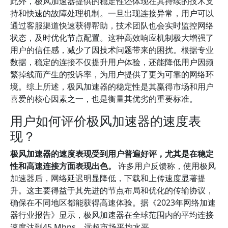
此外，极风加速器提供的稳定性还体现在其持续的技术支
持和快速的故障处理机制。一旦出现连接异常，用户可以
通过客服渠道快速获得帮助，技术团队也会实时监控网络
状态，及时优化节点配置。这种高效响应机制极大增强了
用户的信任感，减少了因技术问题带来的困扰。根据专业
数据，稳定的连接不仅提升用户体验，还能降低用户因频
繁掉线而产生的投诉率，为用户提供了更为可靠的网络环
境。综上所述，极风加速器的稳定性是其赢得市场和用户
喜爱的核心因素之一，也是衡量其优劣的重要标准。
用户如何评价极风加速器的速度表
现？
极风加速器的速度表现受到用户普遍好评，尤其是在稳定
性和高速连接方面表现出色。
许多用户反馈称，使用极风
加速器后，网络延迟明显降低，下载和上传速度显著提
升。这主要得益于其先进的节点布局和优化的传输协议，
确保在不同地区都能获得高速体验。据《2023年网络加速
器行业报告》显示，极风加速器在全球范围内的平均连接
速度达到45 Mbps，远超市场平均水平。