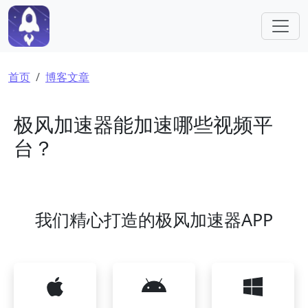
跳转到主要内容
面包屑
首页
博客文章
极风加速器能加速哪些视频平
台？
我们精心打造的极风加速器APP