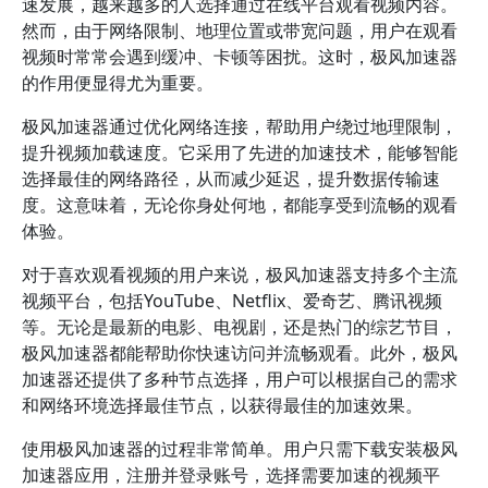
速发展，越来越多的人选择通过在线平台观看视频内容。
然而，由于网络限制、地理位置或带宽问题，用户在观看
视频时常常会遇到缓冲、卡顿等困扰。这时，极风加速器
的作用便显得尤为重要。
极风加速器通过优化网络连接，帮助用户绕过地理限制，
提升视频加载速度。它采用了先进的加速技术，能够智能
选择最佳的网络路径，从而减少延迟，提升数据传输速
度。这意味着，无论你身处何地，都能享受到流畅的观看
体验。
对于喜欢观看视频的用户来说，极风加速器支持多个主流
视频平台，包括YouTube、Netflix、爱奇艺、腾讯视频
等。无论是最新的电影、电视剧，还是热门的综艺节目，
极风加速器都能帮助你快速访问并流畅观看。此外，极风
加速器还提供了多种节点选择，用户可以根据自己的需求
和网络环境选择最佳节点，以获得最佳的加速效果。
使用极风加速器的过程非常简单。用户只需下载安装极风
加速器应用，注册并登录账号，选择需要加速的视频平